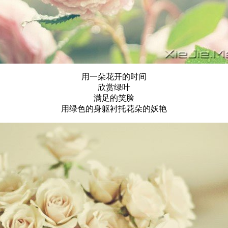
用一朵花开的时间
欣赏绿叶
满足的笑脸
用绿色的身躯衬托花朵的妖艳