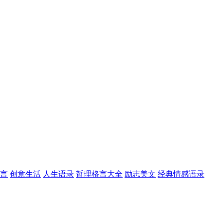
言
创意生活
人生语录
哲理格言大全
励志美文
经典情感语录