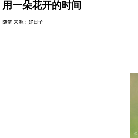
用一朵花开的时间
随笔
来源：好日子